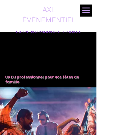
AXL
ÉVÉNEMENTIEL
CAEN NORMANDIE FRANCE
Un DJ professionnel pour vos fêtes de
famille